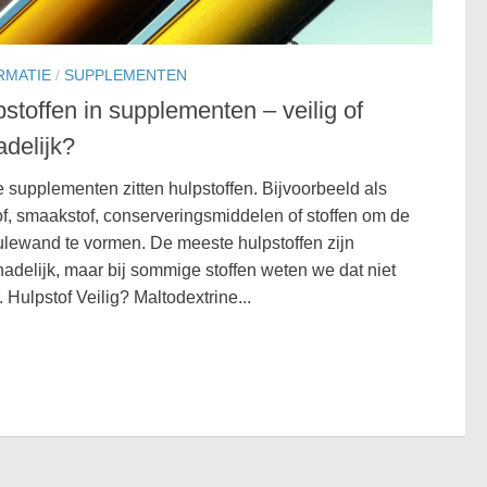
RMATIE
/
SUPPLEMENTEN
stoffen in supplementen – veilig of
adelijk?
le supplementen zitten hulpstoffen. Bijvoorbeeld als
of, smaakstof, conserveringsmiddelen of stoffen om de
lewand te vormen. De meeste hulpstoffen zijn
adelijk, maar bij sommige stoffen weten we dat niet
. Hulpstof Veilig? Maltodextrine...